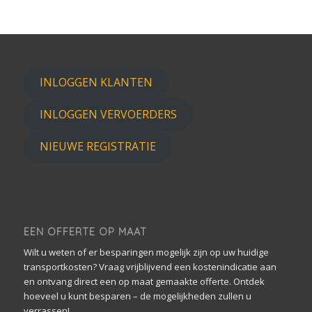
INLOGGEN KLANTEN
INLOGGEN VERVOERDERS
NIEUWE REGISTRATIE
EEN OFFERTE OP MAAT
Wilt u weten of er besparingen mogelijk zijn op uw huidige
transportkosten? Vraag vrijblijvend een kostenindicatie aan
en ontvang direct een op maat gemaakte offerte. Ontdek
hoeveel u kunt besparen – de mogelijkheden zullen u
verrassen!