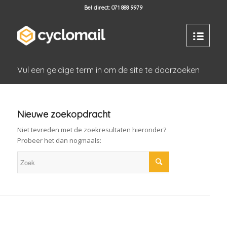
Bel direct: 071 888 9979
Vul een geldige term in om de site te doorzoeken
Nieuwe zoekopdracht
Niet tevreden met de zoekresultaten hieronder?
Probeer het dan nogmaals: