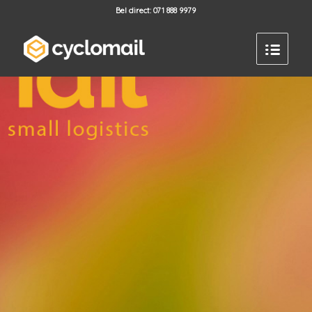
Bel direct: 071 888 9979